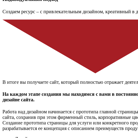
Создаем ресурс – с привлекательным дизайном, креативный в д
В итоге вы получаете сайт, который полностью отражает деяте
На каждом этапе создания мы находимся с вами в постоянн
дизайне сайта.
Работа над дизайном начинается с прототипа главной страниц
сайта, сохранив при этом фирменный стиль, корпоративные цв
Создание прототипа страницы для услуги или конкретного проду
разрабатывается ее концепция с описанием преимуществ проду