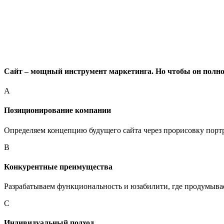
Сайт – мощный инструмент маркетинга. Но чтобы он полн
A
Позиционирование компании
Определяем концепцию будущего сайта через прорисовку портр
B
Конкурентные преимущества
Разрабатываем функциональность и юзабилити, где продумывае
C
Индивидуальный подход