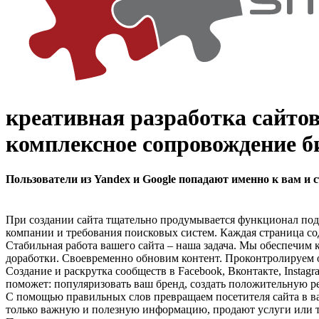
креативная разработка сайто
комплексное сопровождение би
Пользователи из Yandex и Google попадают именно к вам и
При создании сайта тщательно продумывается функционал под
компании и требования поисковых систем. Каждая страница со
Стабильная работа вашего сайта – наша задача. Мы обеспечи
доработки. Своевременно обновим контент. Проконтролируем
Создание и раскрутка сообществ в Facebook, Вконтакте, Instag
поможет: популяризовать ваш бренд, создать положительную р
С помощью правильных слов превращаем посетителя сайта в ва
только важную и полезную информацию, продают услуги или то