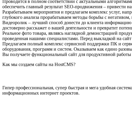
Проводится в полном соответствии с актуальными алгоритмами
обеспечить главный результат SEO-продвижения – привести на
Разрабатываем мероприятия и предлагаем комплекс услуг, на
глубокого анализа прорабатываем методы борьбы с негативом
Видеоролик – лучший способ донести до клиента информацию о
достоверно расскажет о вашей деятельности и превратит потен
Реальное фото товара, являясь наглядной демонстрацией прод
проведенная нашими специалистами. Перед выкладкой на сайт 
Предлагаем полный комплекс сервисной поддержки ПК и сервер
оборудования, программ и систем. Оказываем как едино разов
Вы получаете функциональный сайт для продуктивной работы –
Как мы создаем сайты на HostCMS?
Гипер профессиональная, супер быстрая и мега удобная систе
информационных интернет проектов.