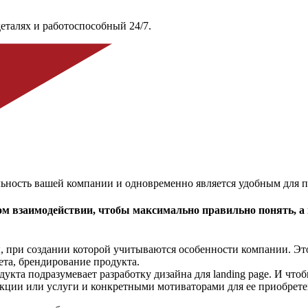
еталях и работоспособный 24/7.
льность вашей компании и одновременно является удобным для п
ом взаимодействии, чтобы максимально правильно понять, а 
ы, при создании которой учитываются особенности компании. Эт
ета, брендирование продукта.
кта подразумевает разработку дизайна для landing page. И чтоб
кции или услуги и конкретными мотиваторами для ее приобрете