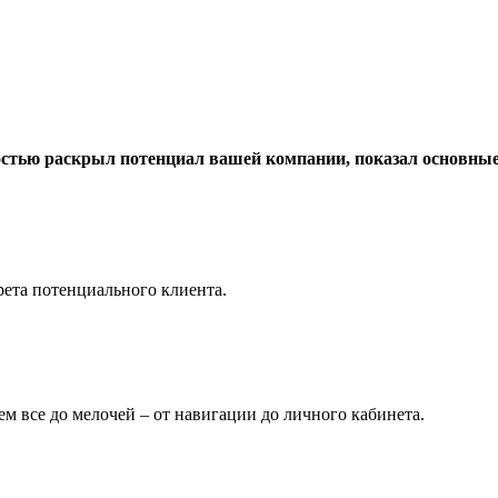
остью раскрыл потенциал вашей компании, показал основны
ета потенциального клиента.
м все до мелочей – от навигации до личного кабинета.