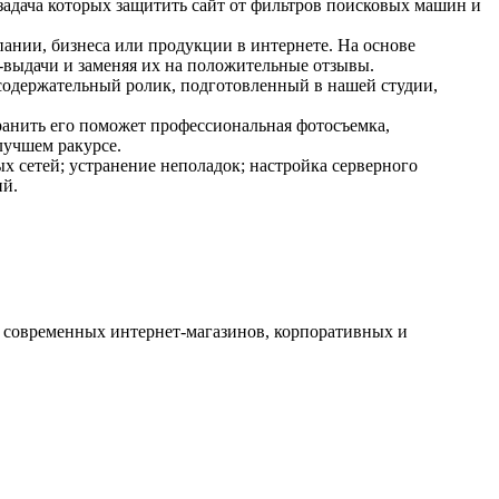
адача которых защитить сайт от фильтров поисковых машин и
ании, бизнеса или продукции в интернете. На основе
-выдачи и заменяя их на положительные отзывы.
содержательный ролик, подготовленный в нашей студии,
ранить его поможет профессиональная фотосъемка,
лучшем ракурсе.
 сетей; устранение неполадок; настройка серверного
ий.
и современных интернет-магазинов, корпоративных и