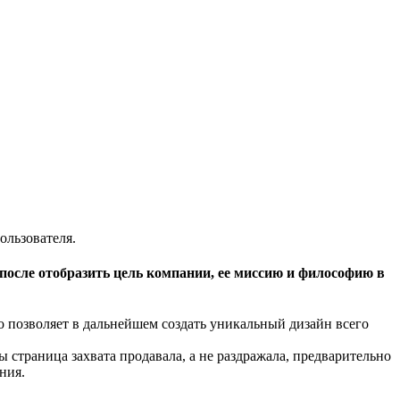
ользователя.
после отобразить цель компании, ее миссию и философию в
о позволяет в дальнейшем создать уникальный дизайн всего
ы страница захвата продавала, а не раздражала, предварительно
ния.