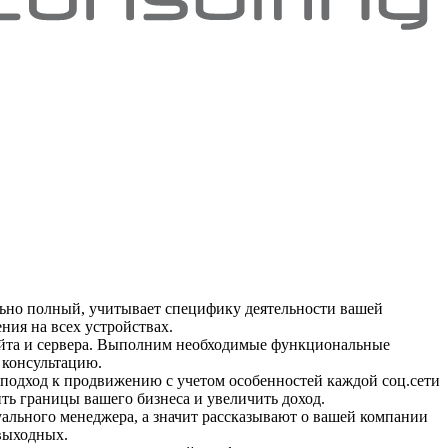
льно полный, учитывает специфику деятельности вашей
ния на всех устройствах.
сайта и сервера. Выполним необходимые функциональные
 консультацию.
ый подход к продвижению с учетом особенностей каждой соц.сети
ть границы вашего бизнеса и увеличить доход.
ального менеджера, а значит рассказывают о вашей компании
 выходных.