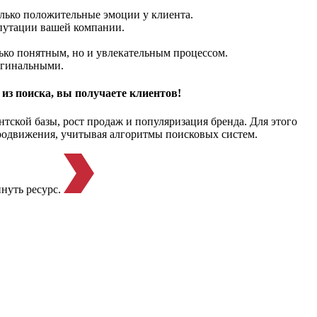
лько положительные эмоции у клиента.
епутации вашей компании.
лько понятным, но и увлекательным процессом.
ригинальными.
из поиска, вы получаете клиентов!
нтской базы, рост продаж и популяризация бренда. Для этого
родвижения, учитывая алгоритмы поисковых систем.
инуть ресурс.