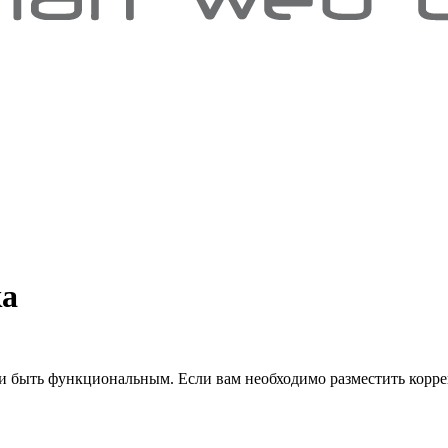
ка
 и быть функциональным. Если вам необходимо разместить корре