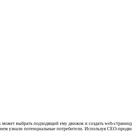
 может выбрать подходящий ему движок и создать web-страницу
 о нем узнали потенциальные потребители. Используя СЕО-прод