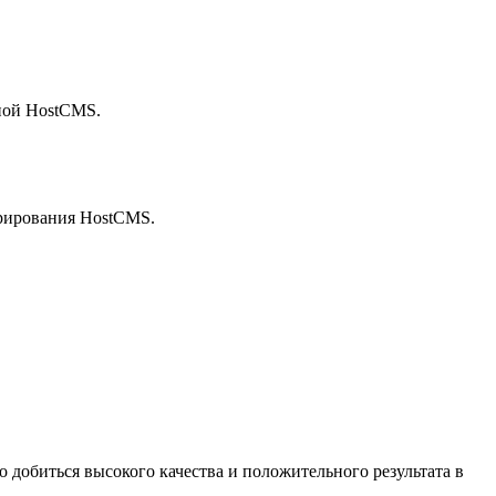
ной HostCMS.
трирования HostCMS.
добиться высокого качества и положительного результата в