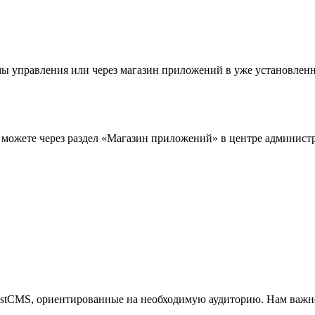
мы управления или через магазин приложений в уже установлен
 можете через раздел «Магазин приложений» в центре админис
stCMS, ориентированные на необходимую аудиторию. Нам важно 