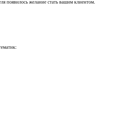
теля появилось желание стать вашим клиентом.
тематик: