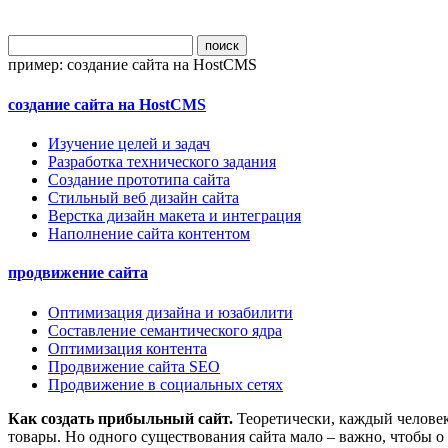
поиск
пример:
создание сайта на HostCMS
создание сайта на HostCMS
Изучение целей и задач
Разработка технического задания
Создание прототипа сайта
Стильный веб дизайн сайта
Верстка дизайн макета и интеграция
Наполнение сайта контентом
продвижение сайта
Оптимизация дизайна и юзабилити
Составление семантического ядра
Оптимизация контента
Продвижение сайта SEO
Продвижение в социальных сетях
Как создать прибыльный сайт.
Теоретически, каждый человек
товары. Но одного существования сайта мало – важно, чтобы