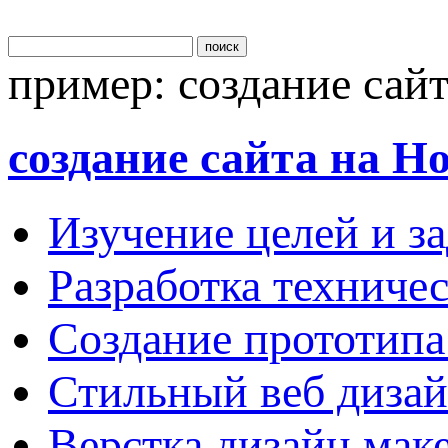
поиск
пример:
создание сай
создание сайта на H
Изучение целей и за
Разработка техничес
Создание прототипа
Стильный веб дизай
Верстка дизайн мак