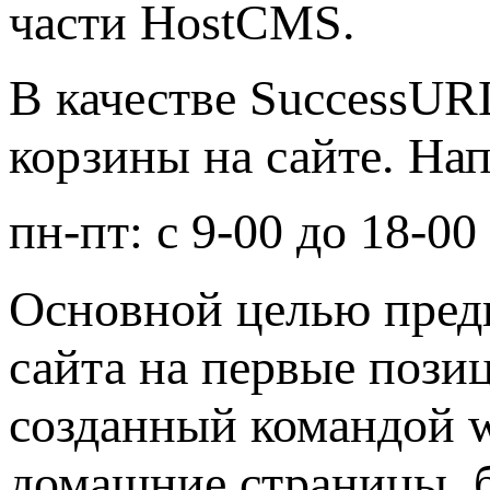
части HostCMS.
В качестве SuccessUR
корзины на сайте. На
пн-пт: с
9-00
до
18-00
Основной целью предп
сайта на первые пози
созданный командой w
домашние страницы, б