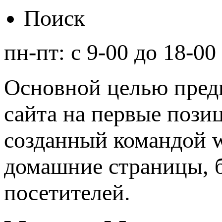
Поиск
пн-пт: с
9-00
до
18-00
Основной целью предп
сайта на первые пози
созданный командой w
домашние страницы, б
посетителей.