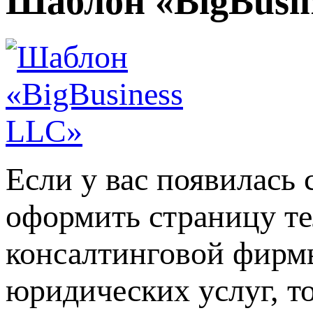
Шаблон «BigBusi
Если у вас появилась
оформить страницу т
консалтинговой фирмы
юридических услуг, т