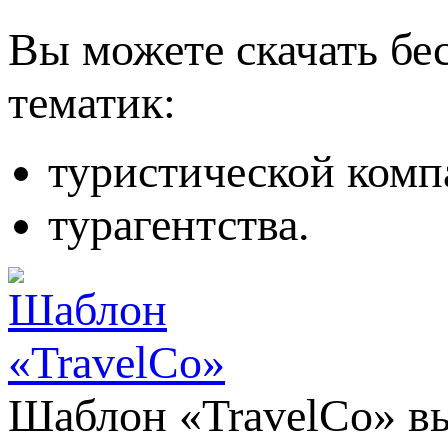
Вы можете скачать бе
тематик:
туристической комп
турагентства.
Шаблон «TravelCo» вы