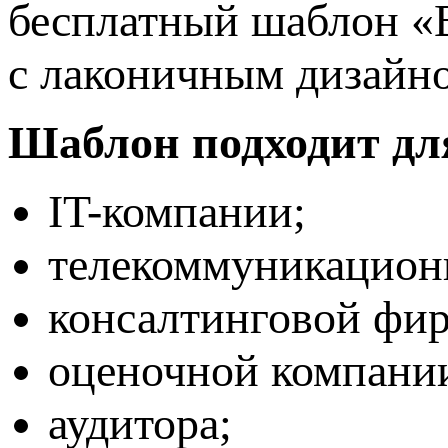
бесплатный шаблон «
с лаконичным дизайн
Шаблон подходит дл
IT-компании;
телекоммуникацион
консалтинговой фи
оценочной компани
аудитора;