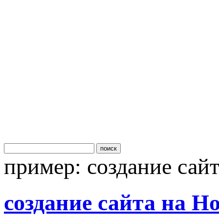
поиск
пример:
создание сай
создание сайта на H