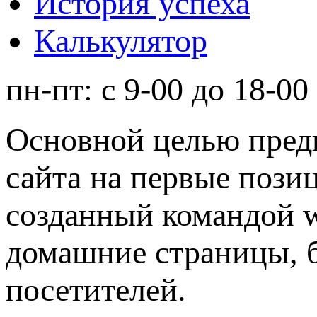
История успеха
Калькулятор
пн-пт: с
9-00
до
18-00
Основной целью предп
сайта на первые пози
созданный командой w
домашние страницы, б
посетителей.