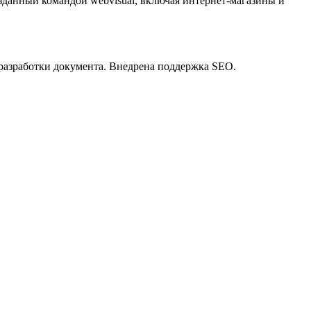
зданный командой webvisual, включая интернет-магазины и
разработки документа. Внедрена поддержка SEO.