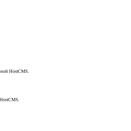
нной HostCMS.
 HostCMS.