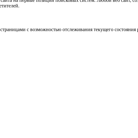
сайта на первые позиции поисковых систем. Любой веб сайт, со
етителей.
 страницами с возможностью отслеживания текущего состояния 