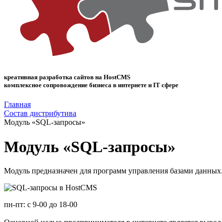
креативная разработка сайтов на
HostCMS
комплексное сопровождение бизнеса в интернете и IT cфере
Главная
Состав дистрибутива
Модуль «SQL-запросы»
Модуль «SQL-запросы»
Модуль предназначен для программ управления базами данных.
пн-пт: с
9-00
до
18-00