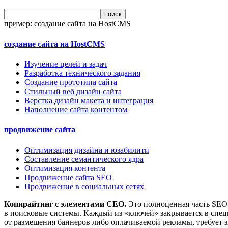
поиск
пример:
создание сайта на HostCMS
создание сайта на HostCMS
Изучение целей и задач
Разработка технического задания
Создание прототипа сайта
Стильный веб дизайн сайта
Верстка дизайн макета и интеграция
Наполнение сайта контентом
продвижение сайта
Оптимизация дизайна и юзабилити
Составление семантического ядра
Оптимизация контента
Продвижение сайта SEO
Продвижение в социальных сетях
Копирайтинг с элементами СЕО.
Это полноценная часть SEO-
в поисковые системы. Каждый из
«
ключей» закрывается в спец
от размещения баннеров либо оплачиваемой рекламы, требует з